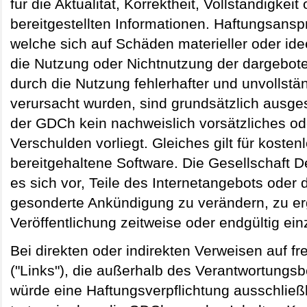
für die Aktualität, Korrektheit, Vollständigkeit
bereitgestellten Informationen. Haftungsan
welche sich auf Schäden materieller oder idee
die Nutzung oder Nichtnutzung der dargebot
durch die Nutzung fehlerhafter und unvollstä
verursacht wurden, sind grundsätzlich ausge
der GDCh kein nachweislich vorsätzliches od
Verschulden vorliegt. Gleiches gilt für kost
bereitgehaltene Software. Die Gesellschaft 
es sich vor, Teile des Internetangebots ode
gesonderte Ankündigung zu verändern, zu er
Veröffentlichung zeitweise oder endgültig ein
Bei direkten oder indirekten Verweisen auf fr
("Links"), die außerhalb des Verantwortungs
würde eine Haftungsverpflichtung ausschließli