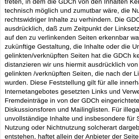
treten, in dem die GDCh von den Inhalten Ken
technisch möglich und zumutbar wäre, die Nu
rechtswidriger Inhalte zu verhindern. Die GDC
ausdrücklich, daß zum Zeitpunkt der Linksetz
auf den zu verlinkenden Seiten erkennbar war
zukünftige Gestaltung, die Inhalte oder die U
gelinkten/verknüpften Seiten hat die GDCh ke
distanzieren wir uns hiermit ausdrücklich von 
gelinkten /verknüpften Seiten, die nach der 
wurden. Diese Feststellung gilt für alle inne
Internetangebotes gesetzten Links und Verwe
Fremdeinträge in von der GDCh eingerichtet
Diskussionsforen und Mailinglisten. Für illega
unvollständige Inhalte und insbesondere für 
Nutzung oder Nichtnutzung solcherart dargeb
entstehen, haftet allein der Anbieter der Sei