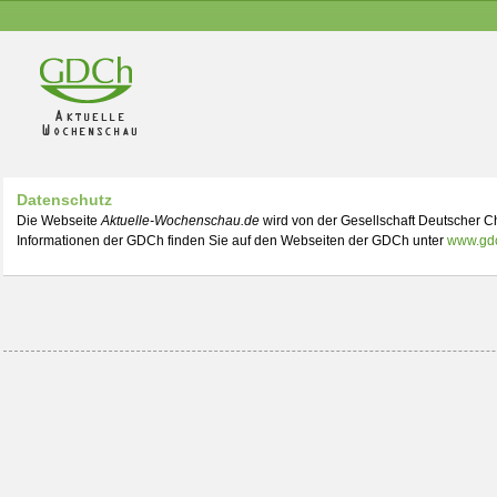
Datenschutz
Die Webseite
Aktuelle-Wochenschau.de
wird von der Gesellschaft Deutscher C
Informationen der GDCh finden Sie auf den Webseiten der GDCh unter
www.gdc